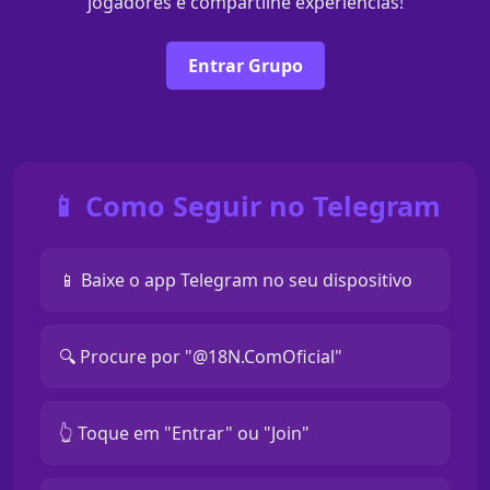
jogadores e compartilhe experiências!
Entrar Grupo
📱 Como Seguir no Telegram
📱 Baixe o app Telegram no seu dispositivo
🔍 Procure por "@18N.ComOficial"
👆 Toque em "Entrar" ou "Join"