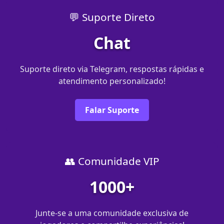
💬 Suporte Direto
Chat
Suporte direto via Telegram, respostas rápidas e
atendimento personalizado!
Falar Suporte
👥 Comunidade VIP
1000+
Junte-se a uma comunidade exclusiva de