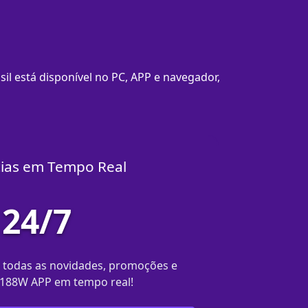
 está disponível no PC, APP e navegador,
cias em Tempo Real
24/7
e todas as novidades, promoções e
 188W APP em tempo real!