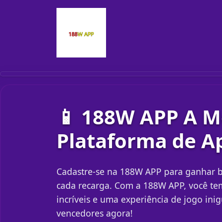
📱 188W APP A M
Plataforma de A
Cadastre-se na 188W APP para ganhar 
cada recarga. Com a 188W APP, você t
incríveis e uma experiência de jogo inig
vencedores agora!