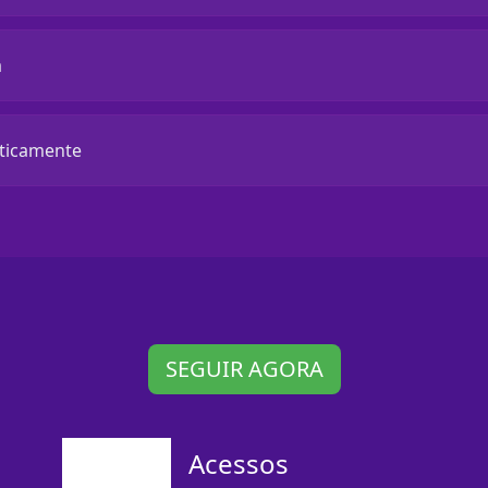
a
aticamente
SEGUIR AGORA
Acessos