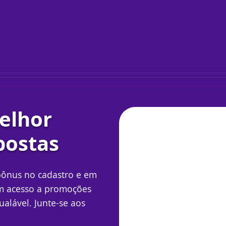
elhor
postas
bônus no cadastro e em
em acesso a promoções
ualável. Junte-se aos