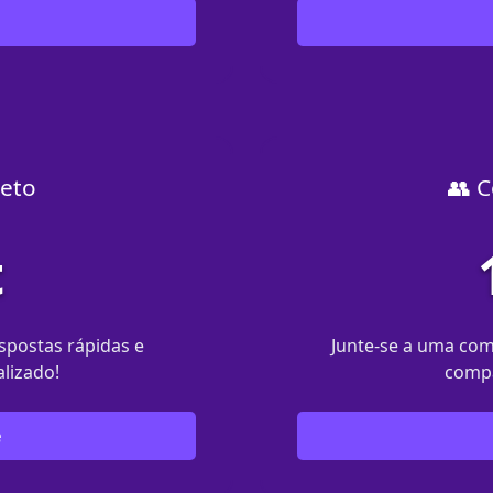
reto
👥 
t
espostas rápidas e
Junte-se a uma com
lizado!
compa
e