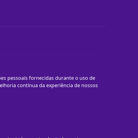
es pessoais fornecidas durante o uso de
elhoria contínua da experiência de nossos