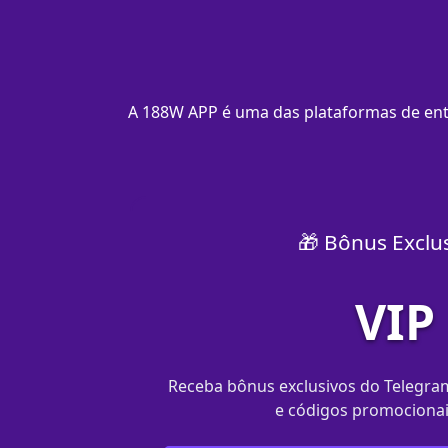
A 188W APP é uma das plataformas de entr
🎁 Bônus Exclu
VIP
Receba bônus exclusivos do Telegra
e códigos promocionai