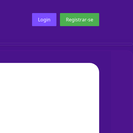
Login
Registrar-se