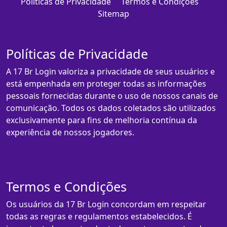
Políticas de Privacidade
Termos e Condições
Sitemap
Políticas de Privacidade
A 17 Br Login valoriza a privacidade de seus usuários e
está empenhada em proteger todas as informações
pessoais fornecidas durante o uso de nossos canais de
comunicação. Todos os dados coletados são utilizados
exclusivamente para fins de melhoria contínua da
experiência de nossos jogadores.
Termos e Condições
Os usuários da 17 Br Login concordam em respeitar
todas as regras e regulamentos estabelecidos. É