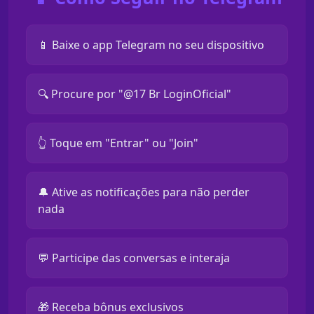
📱 Baixe o app Telegram no seu dispositivo
🔍 Procure por "@17 Br LoginOficial"
👆 Toque em "Entrar" ou "Join"
🔔 Ative as notificações para não perder
nada
💬 Participe das conversas e interaja
🎁 Receba bônus exclusivos