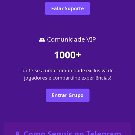
Falar Suporte
👥 Comunidade VIP
1000+
Junte-se a uma comunidade exclusiva de
jogadores e compartilhe experiências!
Entrar Grupo
📱 Como Seguir no Telegram