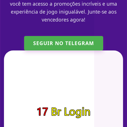
você tem acesso a promoções incríveis e uma
experiência de jogo inigualável. Junte-se aos
vencedores agora!
SEGUIR NO TELEGRAM