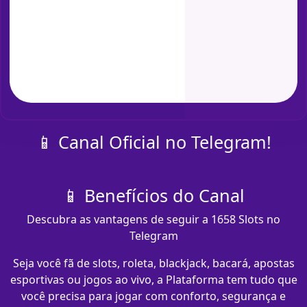
📱 Canal Oficial no Telegram!
📱 Benefícios do Canal
Descubra as vantagens de seguir a 1658 Slots no
Telegram
Seja você fã de slots, roleta, blackjack, bacará, apostas
esportivas ou jogos ao vivo, a Plataforma tem tudo que
você precisa para jogar com conforto, segurança e