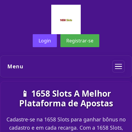
Login
Registrar-se
Menu
📱 1658 Slots A Melhor
Plataforma de Apostas
Cadastre-se na 1658 Slots para ganhar bônus no
cadastro e em cada recarga. Com a 1658 Slots,