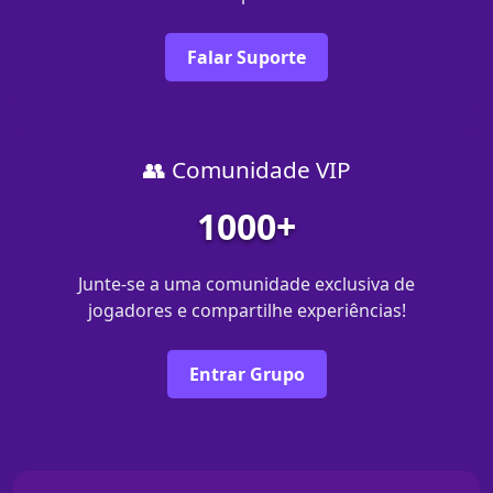
Falar Suporte
👥 Comunidade VIP
1000+
Junte-se a uma comunidade exclusiva de
jogadores e compartilhe experiências!
Entrar Grupo