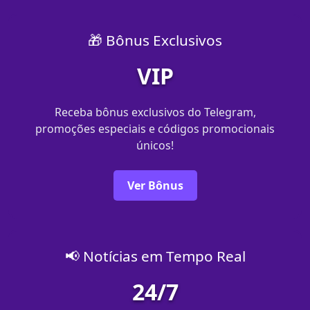
🎁 Bônus Exclusivos
VIP
Receba bônus exclusivos do Telegram,
promoções especiais e códigos promocionais
únicos!
Ver Bônus
📢 Notícias em Tempo Real
24/7