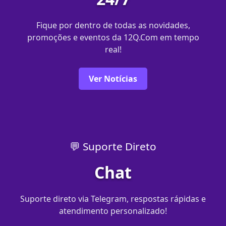
Fique por dentro de todas as novidades,
promoções e eventos da 12Q.Com em tempo
real!
Ver Notícias
💬 Suporte Direto
Chat
Suporte direto via Telegram, respostas rápidas e
atendimento personalizado!