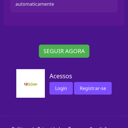
automaticamente
SEGUIR AGORA
Acessos
Login
Registrar-se