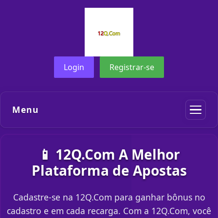
Login
Registrar-se
Menu
📱 12Q.Com A Melhor
Plataforma de Apostas
Cadastre-se na 12Q.Com para ganhar bônus no
cadastro e em cada recarga. Com a 12Q.Com, você