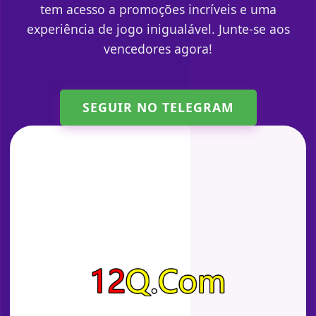
tem acesso a promoções incríveis e uma
experiência de jogo inigualável. Junte-se aos
vencedores agora!
SEGUIR NO TELEGRAM