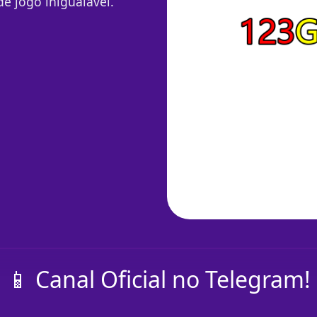
e jogo inigualável.
📱 Canal Oficial no Telegram!