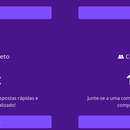
reto
👥 
t
espostas rápidas e
Junte-se a uma com
lizado!
compa
e