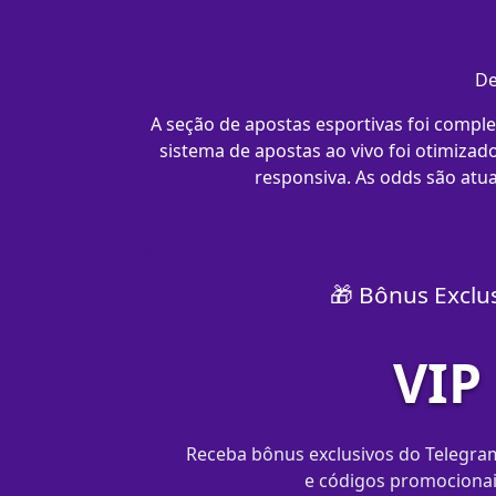
De
A seção de apostas esportivas foi compl
sistema de apostas ao vivo foi otimizad
responsiva. As odds são atu
🎁 Bônus Exclu
VIP
Receba bônus exclusivos do Telegra
e códigos promocionai