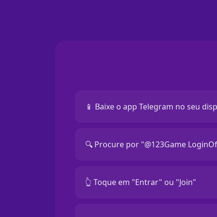
📱 Baixe o app Telegram no seu disp
🔍 Procure por "@123Game LoginOfi
👆 Toque em "Entrar" ou "Join"