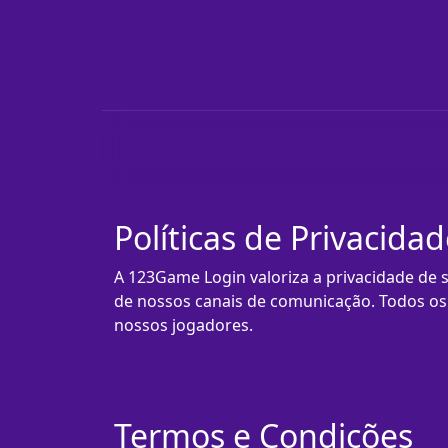
Políticas de Privacida
A 123Game Login valoriza a privacidade de
de nossos canais de comunicação. Todos os 
nossos jogadores.
Termos e Condições