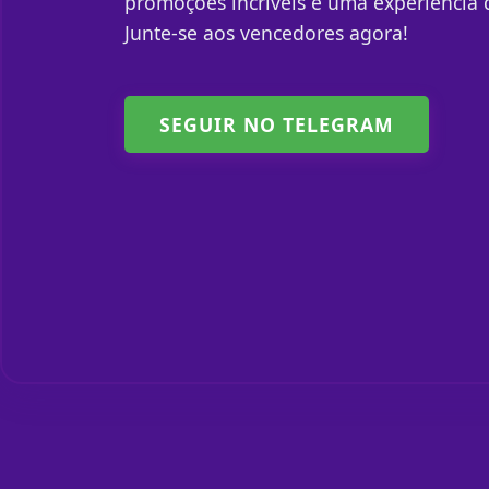
promoções incríveis e uma experiência d
Junte-se aos vencedores agora!
SEGUIR NO TELEGRAM