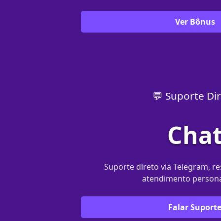
Ver Bônus
💬 Suporte Di
Cha
Suporte direto via Telegram, r
atendimento persona
Falar Suport