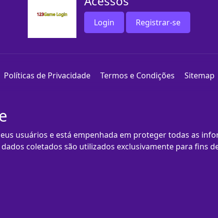
Acessos
Login
Registrar-se
Políticas de Privacidade
Termos e Condições
Sitemap
de
 seus usuários e está empenhada em proteger todas as inf
dados coletados são utilizados exclusivamente para fins d