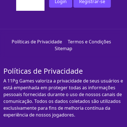
Login
Registrar-se
Políticas de Privacidade
Termos e Condições
Sitemap
Políticas de Privacidade
A 11Pg Games valoriza a privacidade de seus usuários e
está empenhada em proteger todas as informações
pessoais fornecidas durante o uso de nossos canais de
comunicação. Todos os dados coletados são utilizados
exclusivamente para fins de melhoria contínua da
experiência de nossos jogadores.