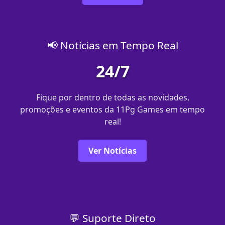
📢 Notícias em Tempo Real
24/7
Fique por dentro de todas as novidades,
promoções e eventos da 11Pg Games em tempo
real!
Ver Notícias
💬 Suporte Direto