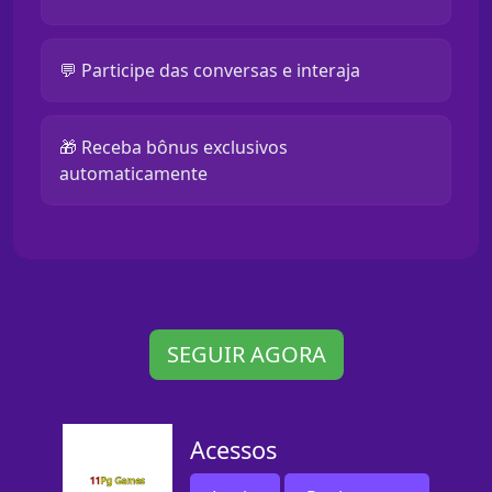
💬 Participe das conversas e interaja
🎁 Receba bônus exclusivos
automaticamente
SEGUIR AGORA
Acessos