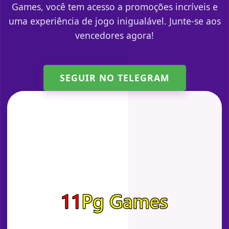
Games, você tem acesso a promoções incríveis e
uma experiência de jogo inigualável. Junte-se aos
vencedores agora!
SEGUIR NO TELEGRAM