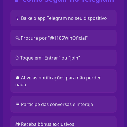
📱 Baixe o app Telegram no seu dispositivo
🔍 Procure por "@1185WinOficial"
👆 Toque em "Entrar" ou "Join"
🔔 Ative as notificações para não perder
nada
💬 Participe das conversas e interaja
🎁 Receba bônus exclusivos