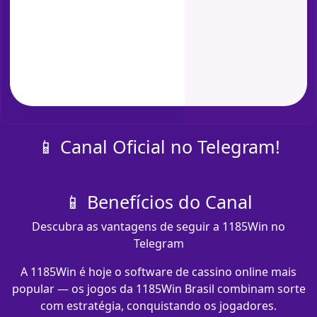
📱 Canal Oficial no Telegram!
📱 Benefícios do Canal
Descubra as vantagens de seguir a 1185Win no
Telegram
A 1185Win é hoje o software de cassino online mais
popular — os jogos da 1185Win Brasil combinam sorte
com estratégia, conquistando os jogadores.