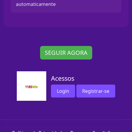
automaticamente
SEGUIR AGORA
Acessos
Login
Registrar-se