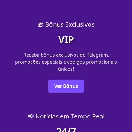
🎁 Bônus Exclusivos
VIP
Receba bônus exclusivos do Telegram,
promoções especiais e códigos promocionais
únicos!
Ver Bônus
📢 Notícias em Tempo Real
24/7