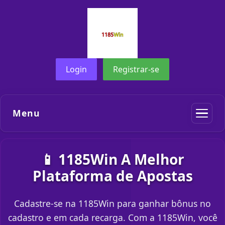
Login
Registrar-se
Menu
📱 1185Win A Melhor
Plataforma de Apostas
Cadastre-se na 1185Win para ganhar bônus no
cadastro e em cada recarga. Com a 1185Win, você