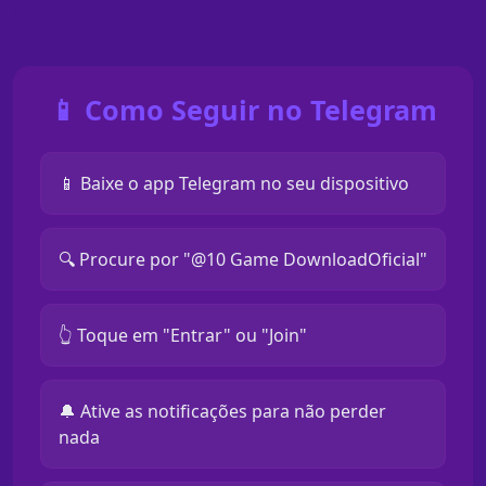
📱 Como Seguir no Telegram
📱 Baixe o app Telegram no seu dispositivo
🔍 Procure por "@10 Game DownloadOficial"
👆 Toque em "Entrar" ou "Join"
🔔 Ative as notificações para não perder
nada