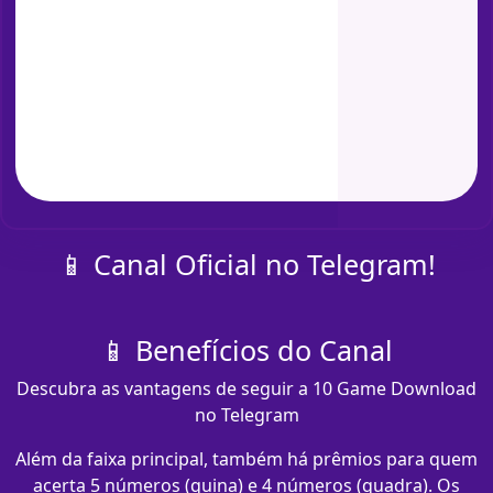
📱 Canal Oficial no Telegram!
📱 Benefícios do Canal
Descubra as vantagens de seguir a 10 Game Download
no Telegram
Além da faixa principal, também há prêmios para quem
acerta 5 números (quina) e 4 números (quadra). Os