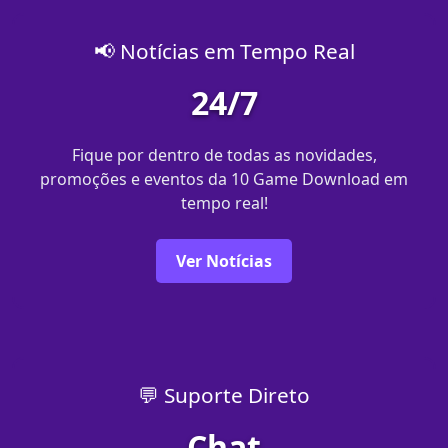
📢 Notícias em Tempo Real
24/7
Fique por dentro de todas as novidades,
promoções e eventos da 10 Game Download em
tempo real!
Ver Notícias
💬 Suporte Direto
Chat