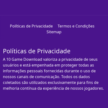
Políticas de Privacidade
Termos e Condições
Sitemap
Políticas de Privacidade
A 10 Game Download valoriza a privacidade de seus
usuários e está empenhada em proteger todas as
informações pessoais fornecidas durante o uso de
nossos canais de comunicação. Todos os dados
coletados são utilizados exclusivamente para fins de
melhoria contínua da experiência de nossos jogadores.