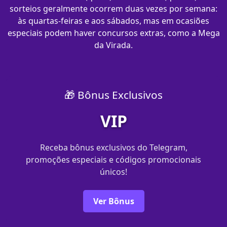
sorteios geralmente ocorrem duas vezes por semana:
às quartas-feiras e aos sábados, mas em ocasiões
especiais podem haver concursos extras, como a Mega
da Virada.
🎁 Bônus Exclusivos
VIP
Receba bônus exclusivos do Telegram,
promoções especiais e códigos promocionais
únicos!
Ver Bônus