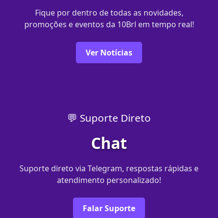
Fique por dentro de todas as novidades,
promoções e eventos da 10Brl em tempo real!
Ver Notícias
💬 Suporte Direto
Chat
Suporte direto via Telegram, respostas rápidas e
atendimento personalizado!
Falar Suporte