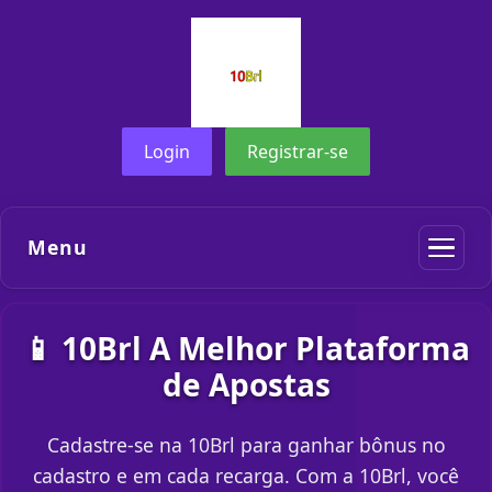
Login
Registrar-se
Menu
📱 10Brl A Melhor Plataforma
de Apostas
Cadastre-se na 10Brl para ganhar bônus no
cadastro e em cada recarga. Com a 10Brl, você