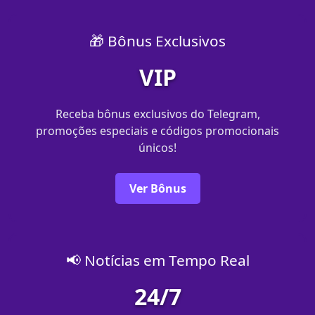
🎁 Bônus Exclusivos
VIP
Receba bônus exclusivos do Telegram,
promoções especiais e códigos promocionais
únicos!
Ver Bônus
📢 Notícias em Tempo Real
24/7