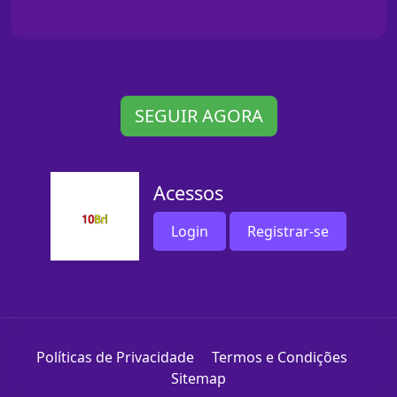
SEGUIR AGORA
Acessos
Login
Registrar-se
Políticas de Privacidade
Termos e Condições
Sitemap