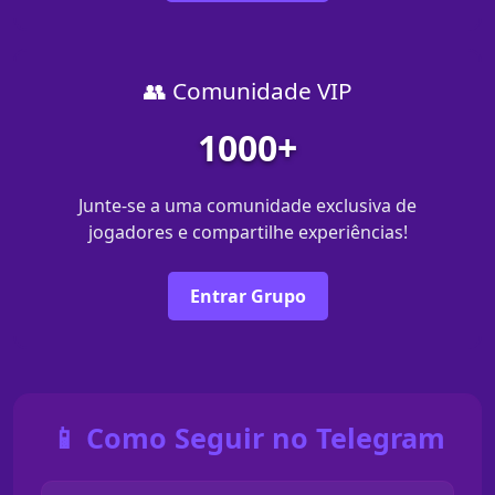
👥 Comunidade VIP
1000+
Junte-se a uma comunidade exclusiva de
jogadores e compartilhe experiências!
Entrar Grupo
📱 Como Seguir no Telegram