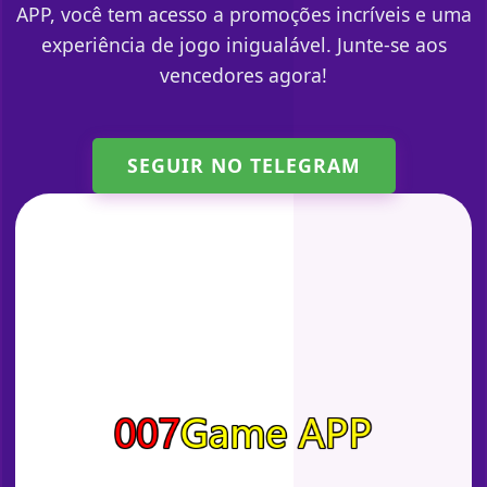
APP, você tem acesso a promoções incríveis e uma
experiência de jogo inigualável. Junte-se aos
vencedores agora!
SEGUIR NO TELEGRAM