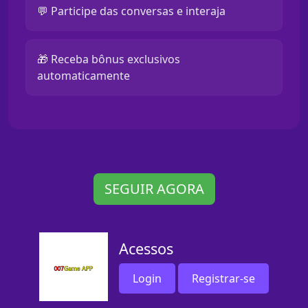
💬 Participe das conversas e interaja
🎁 Receba bônus exclusivos
automaticamente
SEGUIR AGORA
Acessos
Login
Registrar-se